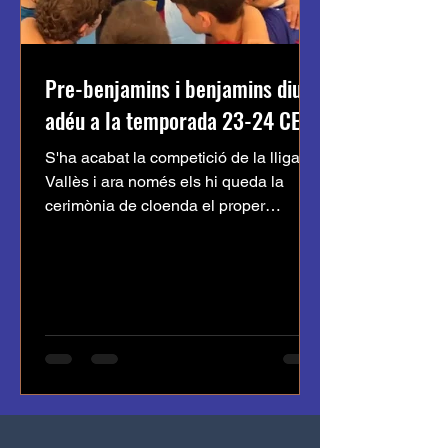
Pre-benjamins i benjamins diuen
adéu a la temporada 23-24 CEVO
S'ha acabat la competició de la lliga de
Vallès i ara només els hi queda la
cerimònia de cloenda el proper
dissabte 1 de Juny. Tot i...