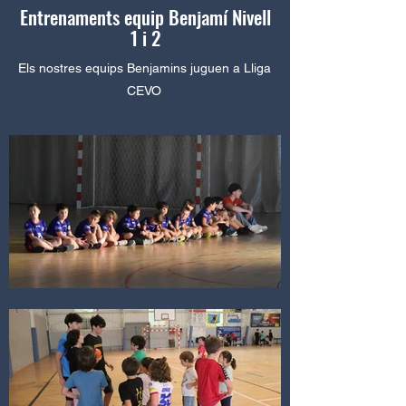
Entrenaments equip Benjamí Nivell
1 i 2
Els nostres equips Benjamins juguen a Lliga
CEVO