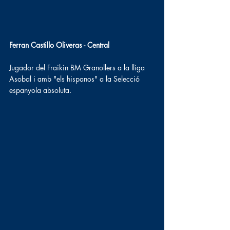
Ferran Castillo Oliveras - Central
Jugador del Fraikin BM Granollers a la lliga 
Asobal i amb "els hispanos" a la Selecció 
espanyola absoluta.