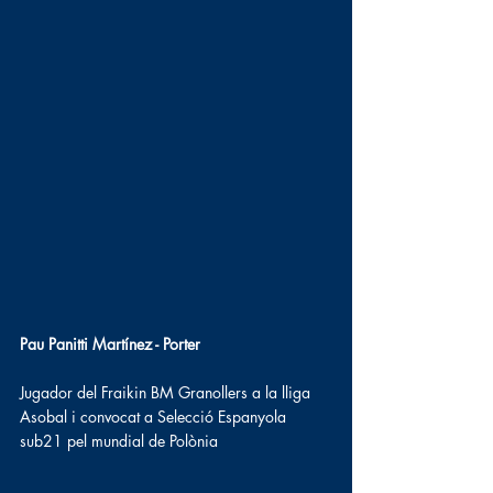
Pau Panitti Martínez - Porter
Jugador del Fraikin BM Granollers a la lliga 
Asobal i convocat a Selecció Espanyola 
sub21 pel mundial de Polònia