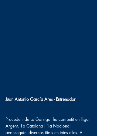
Juan Antonio García Ares - Entrenador
Procedent de La Garriga, ha competit en lliga 
Argent, 1a Catalana i 1a Nacional, 
aconseguint diversos títols en totes elles. A 