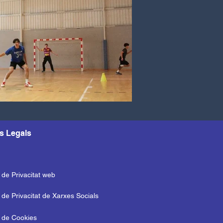
s Legals
a de Privacitat web
a de Privacitat de Xarxes Socials
a de Cookies