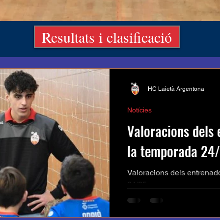
Resultats i clasificació
HC Laietà Argentona
Notícies
Valoracions dels 
la temporada 24/
Valoracions dels entrenad
24/25