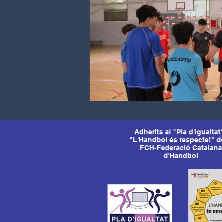
Adherits al "Pla d'igualtat"
"L'Handbol és respecte!" d
FCH-Federació Catalana
d'Handbol