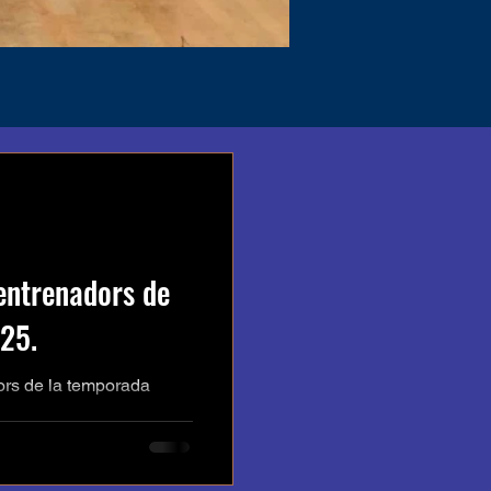
entrenadors de
25.
ors de la temporada