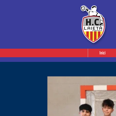
Inici